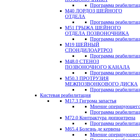
Программа реабилита
М40 ЛОРДОЗ ШЕЙНОГО
ОТДЕЛА
Программа реабилита
М51 ГРЫЖА ШЕЙНОГО
ОТДЕЛА ПОЗВОНОЧНИКА
Программа реабилита
М19 ШЕЙНЫЙ
СПОНДИЛОАРТРОЗ
Программа реабилита
М48.0 СТЕНОЗ
ПОЗВОНОЧНОГО КАНАЛА
Программа реабилита
М50.3 ПРОТРУЗИЯ
МЕЖПОЗВОНКОВОГО ДИСКА
Программа реабилита
Кистевая реабилитация
M17.3 Гигрома запастья
Мнение оперирующего
Программа реабилита
М72.0 Контрактура дюпюитрена
Программа реабилита
M65.4 Болезнь де кервена
Мнение оперирующего