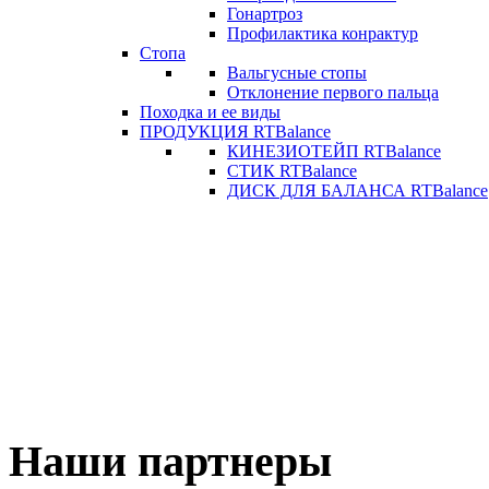
Гонартроз
Профилактика конрактур
Стопа
Вальгусные стопы
Отклонение первого пальца
Походка и ее виды
ПРОДУКЦИЯ RTBalance
КИНЕЗИОТЕЙП RTBalance
СТИК RTBalance
ДИСК ДЛЯ БАЛАНСА RTBalance
Наши партнеры