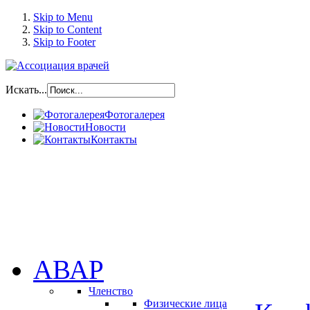
Skip to Menu
Skip to Content
Skip to Footer
Искать...
Фотогалерея
Новости
Контакты
АВАР
Членство
Физические лица