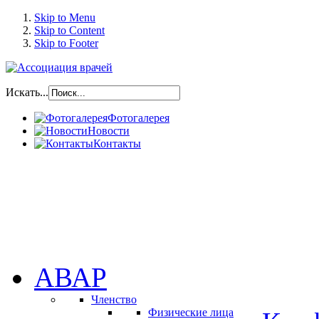
Skip to Menu
Skip to Content
Skip to Footer
Искать...
Фотогалерея
Новости
Контакты
АВАР
Членство
Физические лица