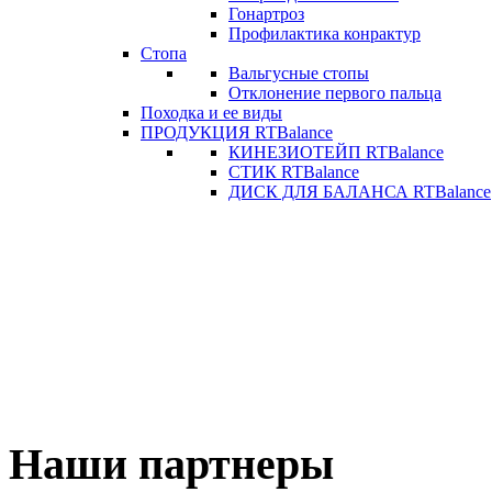
Гонартроз
Профилактика конрактур
Стопа
Вальгусные стопы
Отклонение первого пальца
Походка и ее виды
ПРОДУКЦИЯ RTBalance
КИНЕЗИОТЕЙП RTBalance
СТИК RTBalance
ДИСК ДЛЯ БАЛАНСА RTBalance
Наши партнеры