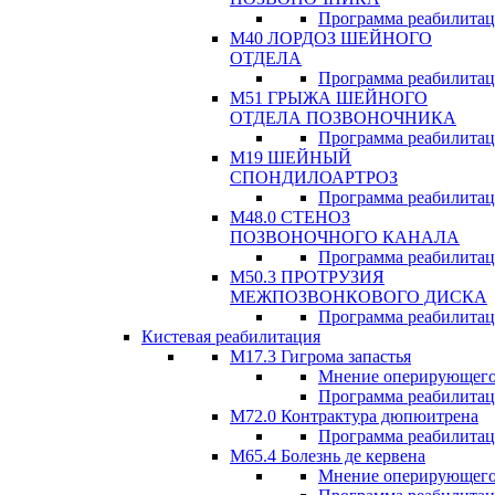
Программа реабилита
М40 ЛОРДОЗ ШЕЙНОГО
ОТДЕЛА
Программа реабилита
М51 ГРЫЖА ШЕЙНОГО
ОТДЕЛА ПОЗВОНОЧНИКА
Программа реабилита
М19 ШЕЙНЫЙ
СПОНДИЛОАРТРОЗ
Программа реабилита
М48.0 СТЕНОЗ
ПОЗВОНОЧНОГО КАНАЛА
Программа реабилита
М50.3 ПРОТРУЗИЯ
МЕЖПОЗВОНКОВОГО ДИСКА
Программа реабилита
Кистевая реабилитация
M17.3 Гигрома запастья
Мнение оперирующего
Программа реабилита
М72.0 Контрактура дюпюитрена
Программа реабилита
M65.4 Болезнь де кервена
Мнение оперирующего