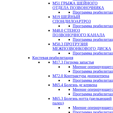
М51 ГРЫЖА ШЕЙНОГО
ОТДЕЛА ПОЗВОНОЧНИКА
Программа реабилита
М19 ШЕЙНЫЙ
СПОНДИЛОАРТРОЗ
Программа реабилита
М48.0 СТЕНОЗ
ПОЗВОНОЧНОГО КАНАЛА
Программа реабилита
М50.3 ПРОТРУЗИЯ
МЕЖПОЗВОНКОВОГО ДИСКА
Программа реабилита
Кистевая реабилитация
M17.3 Гигрома запастья
Мнение оперирующего
Программа реабилита
М72.0 Контрактура дюпюитрена
Программа реабилита
M65.4 Болезнь де кервена
Мнение оперирующего
Программа реабилита
М65.3 Болезнь нотта (щелкающий
палец)
Мнение оперирующего
Программа реабилита