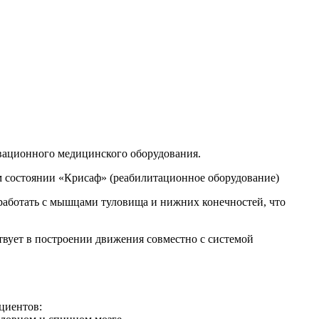
вационного медицинского оборудования.
 состоянии «Крисаф» (реабилитационное оборудование)
 работать с мышцами туловища и нижних конечностей, что
твует в построении движения совместно с системой
циентов: