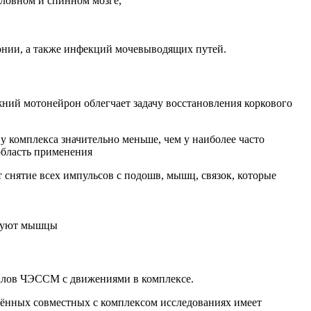
оловном и спинном мозге,
онии, а также инфекций мочевыводящих путей.
ний мотонейрон облегчает задачу восстановления коркового
у комплекса значительно меньше, чем у наиболее часто
область применения
 снятие всех импульсов с подошв, мышц, связок, которые
твуют мышцы
налов ЧЭССМ с движениями в комплексе.
ённых совместных с комплексом исследованиях имеет