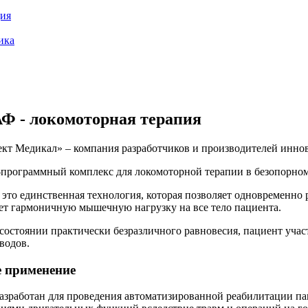
ия
ика
 - локомоторная терапия
т Медикал» – компания разработчиков и производителей инно
программный комплекс для локомоторной терапии в безопорном
 это единственная технология, которая позволяет одновременно
ет гармоничную мышечную нагрузку на все тело пациента.
 состоянии практически безразличного равновесия, пациент учас
водов.
 применение
азработан для проведения автоматизированной реабилитации па