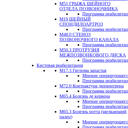
М51 ГРЫЖА ШЕЙНОГО
ОТДЕЛА ПОЗВОНОЧНИКА
Программа реабилита
М19 ШЕЙНЫЙ
СПОНДИЛОАРТРОЗ
Программа реабилита
М48.0 СТЕНОЗ
ПОЗВОНОЧНОГО КАНАЛА
Программа реабилита
М50.3 ПРОТРУЗИЯ
МЕЖПОЗВОНКОВОГО ДИСКА
Программа реабилита
Кистевая реабилитация
M17.3 Гигрома запастья
Мнение оперирующего
Программа реабилита
М72.0 Контрактура дюпюитрена
Программа реабилита
M65.4 Болезнь де кервена
Мнение оперирующего
Программа реабилита
М65.3 Болезнь нотта (щелкающий
палец)
Мнение оперирующего
Программа реабилита