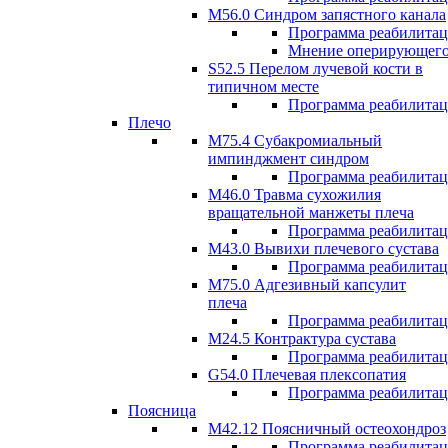
M56.0 Синдром запястного канала
Программа реабилита
Мнение оперирующего
S52.5 Перелом лучевой кости в
типичном месте
Программа реабилита
Плечо
М75.4 Субакромиальный
импинджмент синдром
Программа реабилита
М46.0 Травма сухожилия
вращательной манжеты плеча
Программа реабилита
M43.0 Вывихи плечевого сустава
Программа реабилита
М75.0 Адгезивный капсулит
плеча
Программа реабилита
M24.5 Контрактура сустава
Программа реабилита
G54.0 Плечевая плексопатия
Программа реабилита
Поясница
М42.12 Поясничный остеохондроз
Программа реабилита