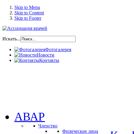
Skip to Menu
Skip to Content
Skip to Footer
Искать...
Фотогалерея
Новости
Контакты
АВАР
Членство
Физические лица