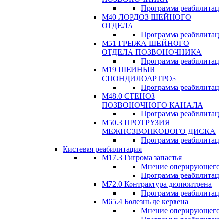
Программа реабилита
М40 ЛОРДОЗ ШЕЙНОГО
ОТДЕЛА
Программа реабилита
М51 ГРЫЖА ШЕЙНОГО
ОТДЕЛА ПОЗВОНОЧНИКА
Программа реабилита
М19 ШЕЙНЫЙ
СПОНДИЛОАРТРОЗ
Программа реабилита
М48.0 СТЕНОЗ
ПОЗВОНОЧНОГО КАНАЛА
Программа реабилита
М50.3 ПРОТРУЗИЯ
МЕЖПОЗВОНКОВОГО ДИСКА
Программа реабилита
Кистевая реабилитация
M17.3 Гигрома запастья
Мнение оперирующего
Программа реабилита
М72.0 Контрактура дюпюитрена
Программа реабилита
M65.4 Болезнь де кервена
Мнение оперирующего