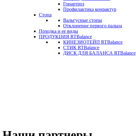
Гонартроз
Профилактика конрактур
Стопа
Вальгусные стопы
Отклонение первого пальца
Походка и ее виды
ПРОДУКЦИЯ RTBalance
КИНЕЗИОТЕЙП RTBalance
СТИК RTBalance
ДИСК ДЛЯ БАЛАНСА RTBalance
Наши партнеры