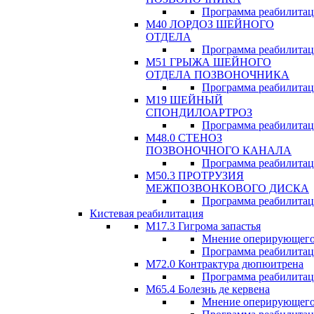
Программа реабилита
М40 ЛОРДОЗ ШЕЙНОГО
ОТДЕЛА
Программа реабилита
М51 ГРЫЖА ШЕЙНОГО
ОТДЕЛА ПОЗВОНОЧНИКА
Программа реабилита
М19 ШЕЙНЫЙ
СПОНДИЛОАРТРОЗ
Программа реабилита
М48.0 СТЕНОЗ
ПОЗВОНОЧНОГО КАНАЛА
Программа реабилита
М50.3 ПРОТРУЗИЯ
МЕЖПОЗВОНКОВОГО ДИСКА
Программа реабилита
Кистевая реабилитация
M17.3 Гигрома запастья
Мнение оперирующего
Программа реабилита
М72.0 Контрактура дюпюитрена
Программа реабилита
M65.4 Болезнь де кервена
Мнение оперирующего