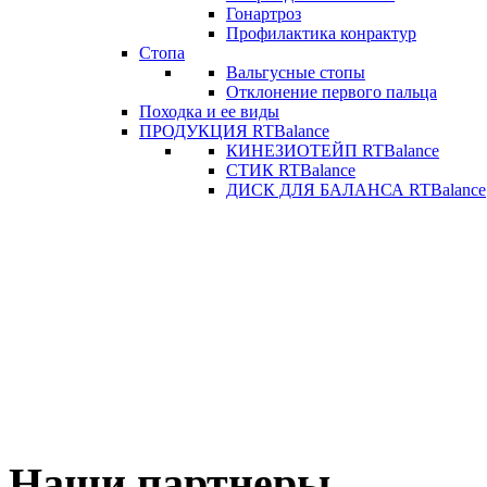
Гонартроз
Профилактика конрактур
Стопа
Вальгусные стопы
Отклонение первого пальца
Походка и ее виды
ПРОДУКЦИЯ RTBalance
КИНЕЗИОТЕЙП RTBalance
СТИК RTBalance
ДИСК ДЛЯ БАЛАНСА RTBalance
Наши партнеры