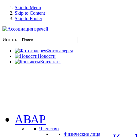
Skip to Menu
Skip to Content
Skip to Footer
Искать...
Фотогалерея
Новости
Контакты
АВАР
Членство
Физические лица