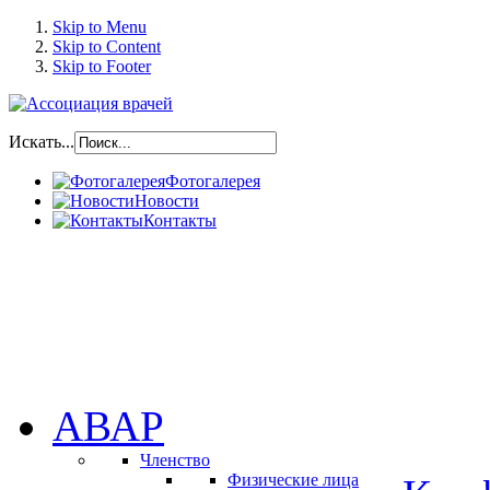
Skip to Menu
Skip to Content
Skip to Footer
Искать...
Фотогалерея
Новости
Контакты
АВАР
Членство
Физические лица