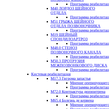
Программа реабилита
М40 ЛОРДОЗ ШЕЙНОГО
ОТДЕЛА
Программа реабилита
М51 ГРЫЖА ШЕЙНОГО
ОТДЕЛА ПОЗВОНОЧНИКА
Программа реабилита
М19 ШЕЙНЫЙ
СПОНДИЛОАРТРОЗ
Программа реабилита
М48.0 СТЕНОЗ
ПОЗВОНОЧНОГО КАНАЛА
Программа реабилита
М50.3 ПРОТРУЗИЯ
МЕЖПОЗВОНКОВОГО ДИСКА
Программа реабилита
Кистевая реабилитация
M17.3 Гигрома запастья
Мнение оперирующего
Программа реабилита
М72.0 Контрактура дюпюитрена
Программа реабилита
M65.4 Болезнь де кервена
Мнение оперирующего