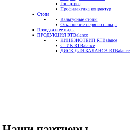
Гонартроз
Профилактика конрактур
Стопа
Вальгусные стопы
Отклонение первого пальца
Походка и ее виды
ПРОДУКЦИЯ RTBalance
КИНЕЗИОТЕЙП RTBalance
СТИК RTBalance
ДИСК ДЛЯ БАЛАНСА RTBalance
Наши партнеры