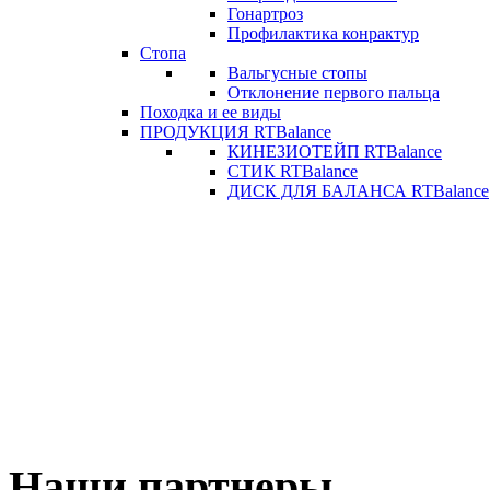
Гонартроз
Профилактика конрактур
Стопа
Вальгусные стопы
Отклонение первого пальца
Походка и ее виды
ПРОДУКЦИЯ RTBalance
КИНЕЗИОТЕЙП RTBalance
СТИК RTBalance
ДИСК ДЛЯ БАЛАНСА RTBalance
Наши партнеры