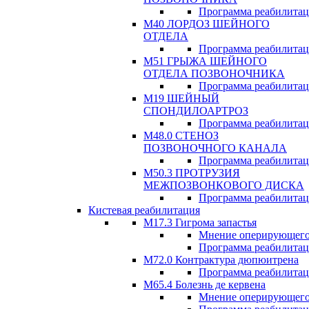
Программа реабилита
М40 ЛОРДОЗ ШЕЙНОГО
ОТДЕЛА
Программа реабилита
М51 ГРЫЖА ШЕЙНОГО
ОТДЕЛА ПОЗВОНОЧНИКА
Программа реабилита
М19 ШЕЙНЫЙ
СПОНДИЛОАРТРОЗ
Программа реабилита
М48.0 СТЕНОЗ
ПОЗВОНОЧНОГО КАНАЛА
Программа реабилита
М50.3 ПРОТРУЗИЯ
МЕЖПОЗВОНКОВОГО ДИСКА
Программа реабилита
Кистевая реабилитация
M17.3 Гигрома запастья
Мнение оперирующего
Программа реабилита
М72.0 Контрактура дюпюитрена
Программа реабилита
M65.4 Болезнь де кервена
Мнение оперирующего