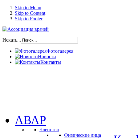
Skip to Menu
Skip to Content
Skip to Footer
Искать...
Фотогалерея
Новости
Контакты
АВАР
Членство
Физические лица