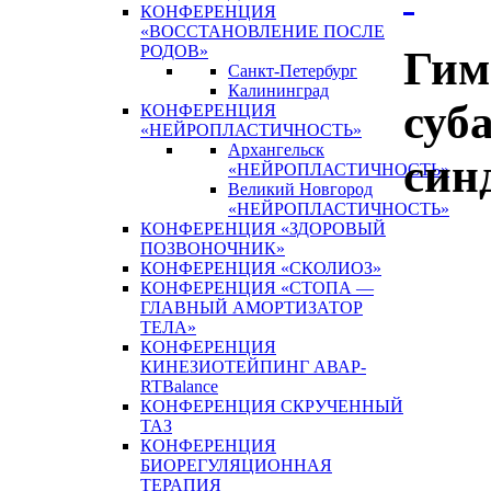
КОНФЕРЕНЦИЯ
«ВОССТАНОВЛЕНИЕ ПОСЛЕ
РОДОВ»
Гим
Санкт-Петербург
Калининград
суб
КОНФЕРЕНЦИЯ
«НЕЙРОПЛАСТИЧНОСТЬ»
Архангельск
син
«НЕЙРОПЛАСТИЧНОСТЬ»
Великий Новгород
«НЕЙРОПЛАСТИЧНОСТЬ»
КОНФЕРЕНЦИЯ «ЗДОРОВЫЙ
ПОЗВОНОЧНИК»
КОНФЕРЕНЦИЯ «СКОЛИОЗ»
КОНФЕРЕНЦИЯ «СТОПА —
ГЛАВНЫЙ АМОРТИЗАТОР
ТЕЛА»
КОНФЕРЕНЦИЯ
КИНЕЗИОТЕЙПИНГ АВАР-
RTBalance
КОНФЕРЕНЦИЯ СКРУЧЕННЫЙ
ТАЗ
КОНФЕРЕНЦИЯ
БИОРЕГУЛЯЦИОННАЯ
ТЕРАПИЯ