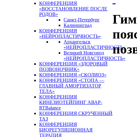
КОНФЕРЕНЦИЯ
«ВОССТАНОВЛЕНИЕ ПОСЛЕ
РОДОВ»
Гим
Санкт-Петербург
Калининград
поя
КОНФЕРЕНЦИЯ
«НЕЙРОПЛАСТИЧНОСТЬ»
Архангельск
поз
«НЕЙРОПЛАСТИЧНОСТЬ»
Великий Новгород
«НЕЙРОПЛАСТИЧНОСТЬ»
КОНФЕРЕНЦИЯ «ЗДОРОВЫЙ
ПОЗВОНОЧНИК»
КОНФЕРЕНЦИЯ «СКОЛИОЗ»
КОНФЕРЕНЦИЯ «СТОПА —
ГЛАВНЫЙ АМОРТИЗАТОР
ТЕЛА»
КОНФЕРЕНЦИЯ
КИНЕЗИОТЕЙПИНГ АВАР-
RTBalance
КОНФЕРЕНЦИЯ СКРУЧЕННЫЙ
ТАЗ
КОНФЕРЕНЦИЯ
БИОРЕГУЛЯЦИОННАЯ
ТЕРАПИЯ