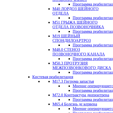
Программа реабилита
М40 ЛОРДОЗ ШЕЙНОГО
ОТДЕЛА
Программа реабилита
М51 ГРЫЖА ШЕЙНОГО
ОТДЕЛА ПОЗВОНОЧНИКА
Программа реабилита
М19 ШЕЙНЫЙ
СПОНДИЛОАРТРОЗ
Программа реабилита
М48.0 СТЕНОЗ
ПОЗВОНОЧНОГО КАНАЛА
Программа реабилита
М50.3 ПРОТРУЗИЯ
МЕЖПОЗВОНКОВОГО ДИСКА
Программа реабилита
Кистевая реабилитация
M17.3 Гигрома запастья
Мнение оперирующего
Программа реабилита
М72.0 Контрактура дюпюитрена
Программа реабилита
M65.4 Болезнь де кервена
Мнение оперирующего