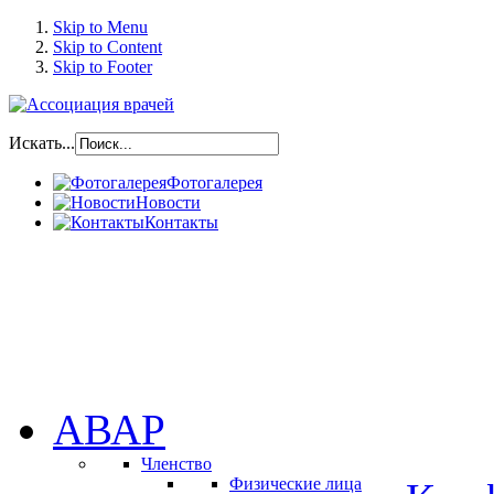
Skip to Menu
Skip to Content
Skip to Footer
Искать...
Фотогалерея
Новости
Контакты
АВАР
Членство
Физические лица