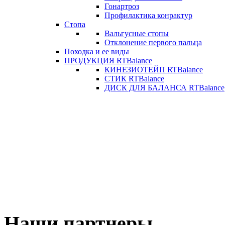
Гонартроз
Профилактика конрактур
Стопа
Вальгусные стопы
Отклонение первого пальца
Походка и ее виды
ПРОДУКЦИЯ RTBalance
КИНЕЗИОТЕЙП RTBalance
СТИК RTBalance
ДИСК ДЛЯ БАЛАНСА RTBalance
Наши партнеры