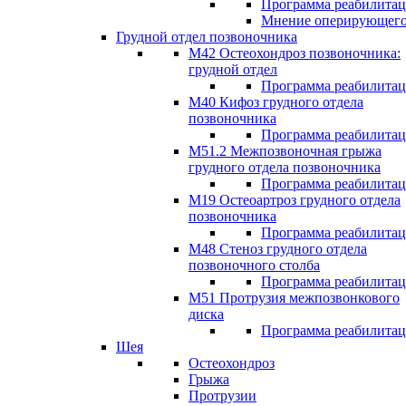
Программа реабилита
Мнение оперирующего
Грудной отдел позвоночника
М42 Остеохондроз позвоночника:
грудной отдел
Программа реабилита
М40 Кифоз грудного отдела
позвоночника
Программа реабилита
M51.2 Межпозвоночная грыжа
грудного отдела позвоночника
Программа реабилита
М19 Остеоартроз грудного отдела
позвоночника
Программа реабилита
M48 Стеноз грудного отдела
позвоночного столба
Программа реабилита
М51 Протрузия межпозвонкового
диска
Программа реабилита
Шея
Остеохондроз
Грыжа
Протрузии