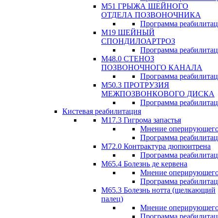
М51 ГРЫЖА ШЕЙНОГО
ОТДЕЛА ПОЗВОНОЧНИКА
Программа реабилита
М19 ШЕЙНЫЙ
СПОНДИЛОАРТРОЗ
Программа реабилита
М48.0 СТЕНОЗ
ПОЗВОНОЧНОГО КАНАЛА
Программа реабилита
М50.3 ПРОТРУЗИЯ
МЕЖПОЗВОНКОВОГО ДИСКА
Программа реабилита
Кистевая реабилитация
M17.3 Гигрома запастья
Мнение оперирующего
Программа реабилита
М72.0 Контрактура дюпюитрена
Программа реабилита
M65.4 Болезнь де кервена
Мнение оперирующего
Программа реабилита
М65.3 Болезнь нотта (щелкающий
палец)
Мнение оперирующего
Программа реабилита