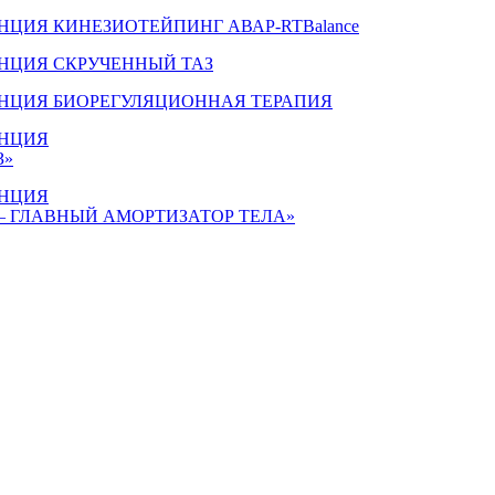
ЦИЯ КИНЕЗИОТЕЙПИНГ АВАР-RTBalance
НЦИЯ СКРУЧЕННЫЙ ТАЗ
НЦИЯ БИОРЕГУЛЯЦИОННАЯ ТЕРАПИЯ
НЦИЯ
З»
НЦИЯ
— ГЛАВНЫЙ АМОРТИЗАТОР ТЕЛА»