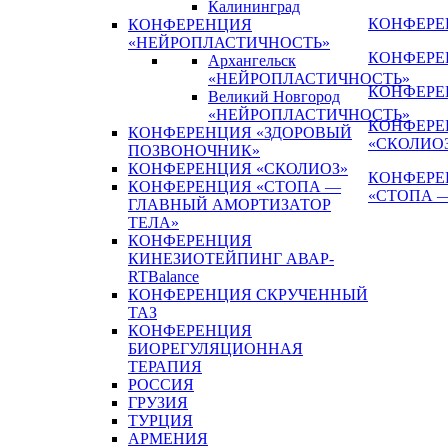
Калининград
КОНФЕРЕН
КОНФЕРЕНЦИЯ
«НЕЙРОПЛАСТИЧНОСТЬ»
КОНФЕРЕ
Архангельск
«НЕЙРОПЛАСТИЧНОСТЬ»
КОНФЕРЕ
Великий Новгород
«НЕЙРОПЛАСТИЧНОСТЬ»
КОНФЕРЕ
КОНФЕРЕНЦИЯ «ЗДОРОВЫЙ
«СКОЛИО
ПОЗВОНОЧНИК»
КОНФЕРЕНЦИЯ «СКОЛИОЗ»
КОНФЕРЕ
КОНФЕРЕНЦИЯ «СТОПА —
«СТОПА 
ГЛАВНЫЙ АМОРТИЗАТОР
ТЕЛА»
КОНФЕРЕНЦИЯ
КИНЕЗИОТЕЙПИНГ АВАР-
RTBalance
КОНФЕРЕНЦИЯ СКРУЧЕННЫЙ
ТАЗ
КОНФЕРЕНЦИЯ
БИОРЕГУЛЯЦИОННАЯ
ТЕРАПИЯ
РОССИЯ
ГРУЗИЯ
ТУРЦИЯ
АРМЕНИЯ