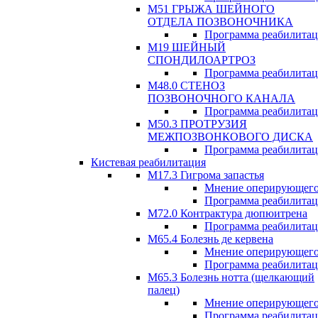
М51 ГРЫЖА ШЕЙНОГО
ОТДЕЛА ПОЗВОНОЧНИКА
Программа реабилита
М19 ШЕЙНЫЙ
СПОНДИЛОАРТРОЗ
Программа реабилита
М48.0 СТЕНОЗ
ПОЗВОНОЧНОГО КАНАЛА
Программа реабилита
М50.3 ПРОТРУЗИЯ
МЕЖПОЗВОНКОВОГО ДИСКА
Программа реабилита
Кистевая реабилитация
M17.3 Гигрома запастья
Мнение оперирующего
Программа реабилита
М72.0 Контрактура дюпюитрена
Программа реабилита
M65.4 Болезнь де кервена
Мнение оперирующего
Программа реабилита
М65.3 Болезнь нотта (щелкающий
палец)
Мнение оперирующего
Программа реабилита