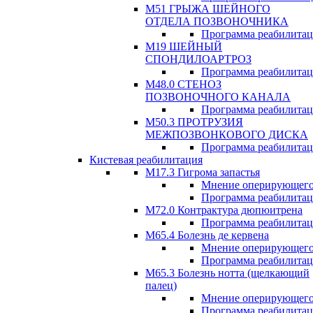
М51 ГРЫЖА ШЕЙНОГО
ОТДЕЛА ПОЗВОНОЧНИКА
Программа реабилита
М19 ШЕЙНЫЙ
СПОНДИЛОАРТРОЗ
Программа реабилита
М48.0 СТЕНОЗ
ПОЗВОНОЧНОГО КАНАЛА
Программа реабилита
М50.3 ПРОТРУЗИЯ
МЕЖПОЗВОНКОВОГО ДИСКА
Программа реабилита
Кистевая реабилитация
M17.3 Гигрома запастья
Мнение оперирующего
Программа реабилита
М72.0 Контрактура дюпюитрена
Программа реабилита
M65.4 Болезнь де кервена
Мнение оперирующего
Программа реабилита
М65.3 Болезнь нотта (щелкающий
палец)
Мнение оперирующего
Программа реабилита