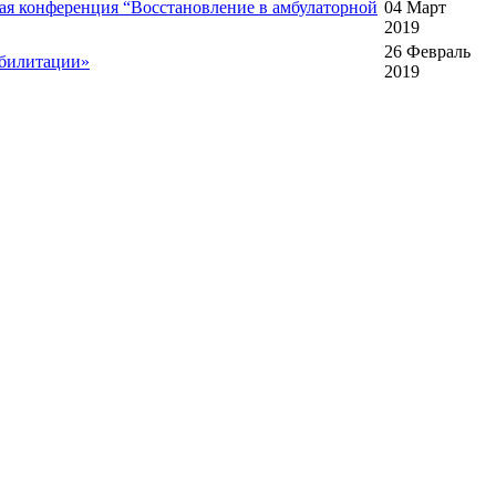
ая конференция “Восстановление в амбулаторной
04 Март
2019
26 Февраль
абилитации»
2019