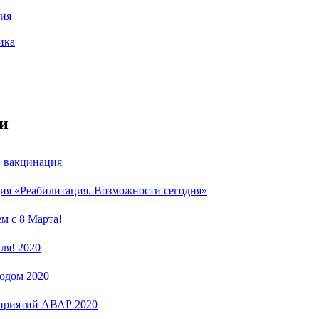
ия
ика
и
и вакцинация
ия «Реабилитация. Возможности сегодня»
м с 8 Марта!
ля! 2020
одом 2020
приятий АВАР 2020