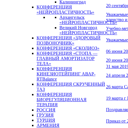
Калининград
20 сентябр
КОНФЕРЕНЦИЯ
«НЕЙРОПЛАСТИЧНОСТЬ»
Уважаемые 
Архангельск
членство и
«НЕЙРОПЛАСТИЧНОСТЬ»
Великий Новгород
Учебно-м
«НЕЙРОПЛАСТИЧНОСТЬ»
КОНФЕРЕНЦИЯ «ЗДОРОВЫЙ
Уважаемые 
ПОЗВОНОЧНИК»
КОНФЕРЕНЦИЯ «СКОЛИОЗ»
06 июня 20
КОНФЕРЕНЦИЯ «СТОПА —
ГЛАВНЫЙ АМОРТИЗАТОР
20 июня 20
ТЕЛА»
31 мая 201
КОНФЕРЕНЦИЯ
КИНЕЗИОТЕЙПИНГ АВАР-
24 апреля 
RTBalance
КОНФЕРЕНЦИЯ СКРУЧЕННЫЙ
26 марта С
ТАЗ
КОНФЕРЕНЦИЯ
19 марта г
БИОРЕГУЛЯЦИОННАЯ
ТЕРАПИЯ
Поздравляе
РОССИЯ
ГРУЗИЯ
ТУРЦИЯ
Приказ от 
АРМЕНИЯ