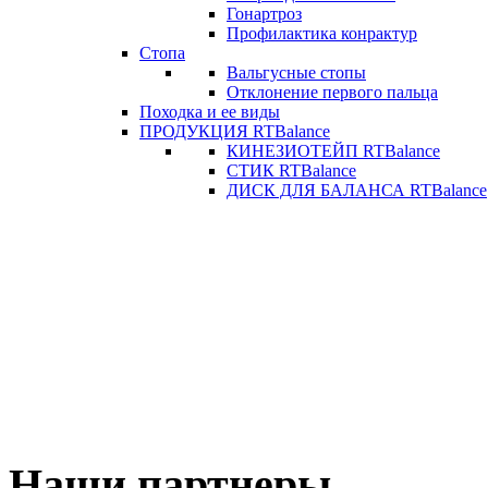
Гонартроз
Профилактика конрактур
Стопа
Вальгусные стопы
Отклонение первого пальца
Походка и ее виды
ПРОДУКЦИЯ RTBalance
КИНЕЗИОТЕЙП RTBalance
СТИК RTBalance
ДИСК ДЛЯ БАЛАНСА RTBalance
Наши партнеры