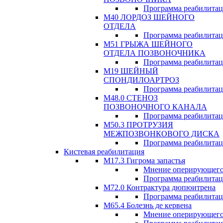
Программа реабилита
М40 ЛОРДОЗ ШЕЙНОГО
ОТДЕЛА
Программа реабилита
М51 ГРЫЖА ШЕЙНОГО
ОТДЕЛА ПОЗВОНОЧНИКА
Программа реабилита
М19 ШЕЙНЫЙ
СПОНДИЛОАРТРОЗ
Программа реабилита
М48.0 СТЕНОЗ
ПОЗВОНОЧНОГО КАНАЛА
Программа реабилита
М50.3 ПРОТРУЗИЯ
МЕЖПОЗВОНКОВОГО ДИСКА
Программа реабилита
Кистевая реабилитация
M17.3 Гигрома запастья
Мнение оперирующего
Программа реабилита
М72.0 Контрактура дюпюитрена
Программа реабилита
M65.4 Болезнь де кервена
Мнение оперирующего