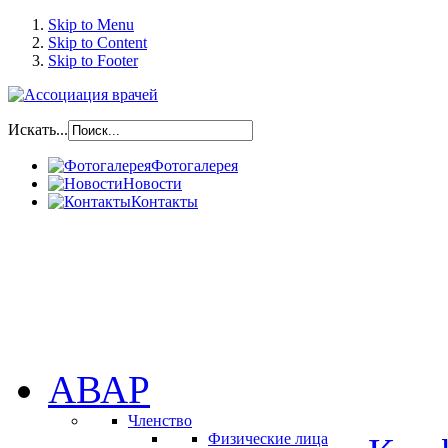
Skip to Menu
Skip to Content
Skip to Footer
Искать...
Фотогалерея
Новости
Контакты
АВАР
Членство
Физические лица