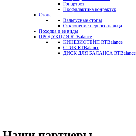
Гонартроз
Профилактика конрактур
Стопа
Вальгусные стопы
Отклонение первого пальца
Походка и ее виды
ПРОДУКЦИЯ RTBalance
КИНЕЗИОТЕЙП RTBalance
СТИК RTBalance
ДИСК ДЛЯ БАЛАНСА RTBalance
Наши партнеры