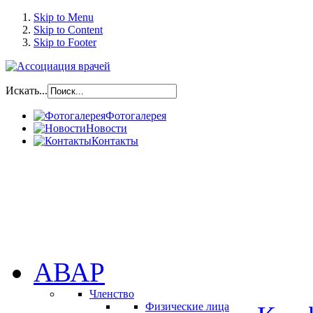
Skip to Menu
Skip to Content
Skip to Footer
Искать...
Фотогалерея
Новости
Контакты
АВАР
Членство
Физические лица