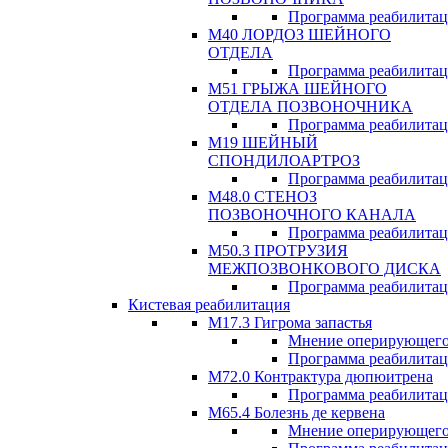
Программа реабилита
М40 ЛОРДОЗ ШЕЙНОГО
ОТДЕЛА
Программа реабилита
М51 ГРЫЖА ШЕЙНОГО
ОТДЕЛА ПОЗВОНОЧНИКА
Программа реабилита
М19 ШЕЙНЫЙ
СПОНДИЛОАРТРОЗ
Программа реабилита
М48.0 СТЕНОЗ
ПОЗВОНОЧНОГО КАНАЛА
Программа реабилита
М50.3 ПРОТРУЗИЯ
МЕЖПОЗВОНКОВОГО ДИСКА
Программа реабилита
Кистевая реабилитация
M17.3 Гигрома запастья
Мнение оперирующего
Программа реабилита
М72.0 Контрактура дюпюитрена
Программа реабилита
M65.4 Болезнь де кервена
Мнение оперирующего