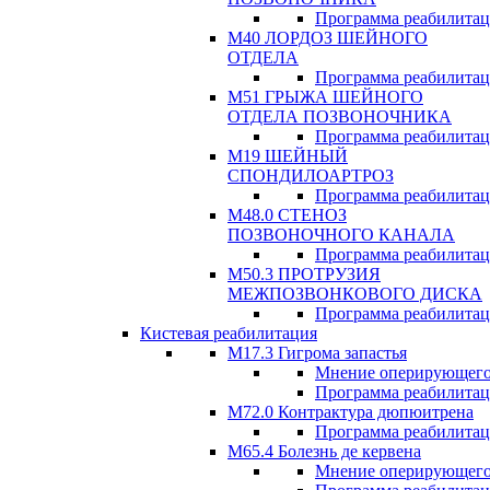
Программа реабилита
М40 ЛОРДОЗ ШЕЙНОГО
ОТДЕЛА
Программа реабилита
М51 ГРЫЖА ШЕЙНОГО
ОТДЕЛА ПОЗВОНОЧНИКА
Программа реабилита
М19 ШЕЙНЫЙ
СПОНДИЛОАРТРОЗ
Программа реабилита
М48.0 СТЕНОЗ
ПОЗВОНОЧНОГО КАНАЛА
Программа реабилита
М50.3 ПРОТРУЗИЯ
МЕЖПОЗВОНКОВОГО ДИСКА
Программа реабилита
Кистевая реабилитация
M17.3 Гигрома запастья
Мнение оперирующего
Программа реабилита
М72.0 Контрактура дюпюитрена
Программа реабилита
M65.4 Болезнь де кервена
Мнение оперирующего