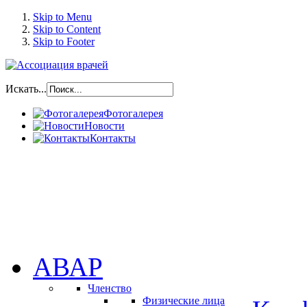
Skip to Menu
Skip to Content
Skip to Footer
Искать...
Фотогалерея
Новости
Контакты
АВАР
Членство
Физические лица