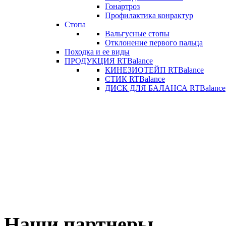
Гонартроз
Профилактика конрактур
Стопа
Вальгусные стопы
Отклонение первого пальца
Походка и ее виды
ПРОДУКЦИЯ RTBalance
КИНЕЗИОТЕЙП RTBalance
СТИК RTBalance
ДИСК ДЛЯ БАЛАНСА RTBalance
Наши партнеры