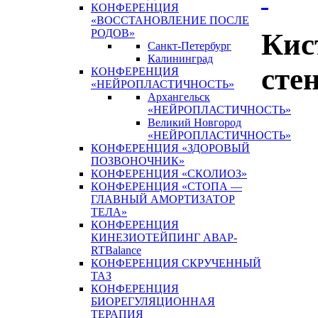
КОНФЕРЕНЦИЯ
«ВОССТАНОВЛЕНИЕ ПОСЛЕ
РОДОВ»
Кис
Санкт-Петербург
Калининград
сте
КОНФЕРЕНЦИЯ
«НЕЙРОПЛАСТИЧНОСТЬ»
Архангельск
«НЕЙРОПЛАСТИЧНОСТЬ»
Великий Новгород
«НЕЙРОПЛАСТИЧНОСТЬ»
КОНФЕРЕНЦИЯ «ЗДОРОВЫЙ
ПОЗВОНОЧНИК»
КОНФЕРЕНЦИЯ «СКОЛИОЗ»
КОНФЕРЕНЦИЯ «СТОПА —
ГЛАВНЫЙ АМОРТИЗАТОР
ТЕЛА»
КОНФЕРЕНЦИЯ
КИНЕЗИОТЕЙПИНГ АВАР-
RTBalance
КОНФЕРЕНЦИЯ СКРУЧЕННЫЙ
ТАЗ
КОНФЕРЕНЦИЯ
БИОРЕГУЛЯЦИОННАЯ
ТЕРАПИЯ