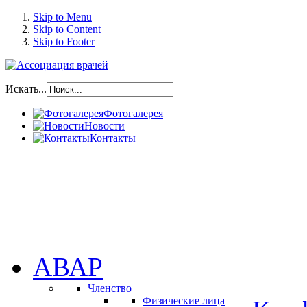
Skip to Menu
Skip to Content
Skip to Footer
Искать...
Фотогалерея
Новости
Контакты
АВАР
Членство
Физические лица