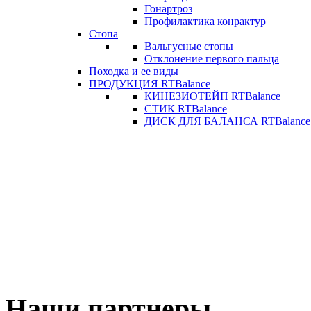
Гонартроз
Профилактика конрактур
Стопа
Вальгусные стопы
Отклонение первого пальца
Походка и ее виды
ПРОДУКЦИЯ RTBalance
КИНЕЗИОТЕЙП RTBalance
СТИК RTBalance
ДИСК ДЛЯ БАЛАНСА RTBalance
Наши партнеры