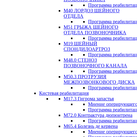
Программа реабилита
М40 ЛОРДОЗ ШЕЙНОГО
ОТДЕЛА
Программа реабилита
М51 ГРЫЖА ШЕЙНОГО
ОТДЕЛА ПОЗВОНОЧНИКА
Программа реабилита
М19 ШЕЙНЫЙ
СПОНДИЛОАРТРОЗ
Программа реабилита
М48.0 СТЕНОЗ
ПОЗВОНОЧНОГО КАНАЛА
Программа реабилита
М50.3 ПРОТРУЗИЯ
МЕЖПОЗВОНКОВОГО ДИСКА
Программа реабилита
Кистевая реабилитация
M17.3 Гигрома запастья
Мнение оперирующего
Программа реабилита
М72.0 Контрактура дюпюитрена
Программа реабилита
M65.4 Болезнь де кервена
Мнение оперирующего