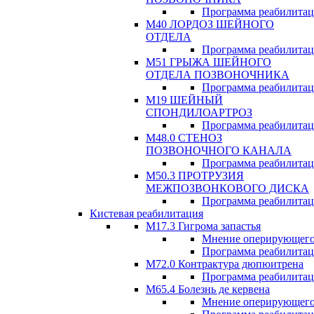
Программа реабилита
М40 ЛОРДОЗ ШЕЙНОГО
ОТДЕЛА
Программа реабилита
М51 ГРЫЖА ШЕЙНОГО
ОТДЕЛА ПОЗВОНОЧНИКА
Программа реабилита
М19 ШЕЙНЫЙ
СПОНДИЛОАРТРОЗ
Программа реабилита
М48.0 СТЕНОЗ
ПОЗВОНОЧНОГО КАНАЛА
Программа реабилита
М50.3 ПРОТРУЗИЯ
МЕЖПОЗВОНКОВОГО ДИСКА
Программа реабилита
Кистевая реабилитация
M17.3 Гигрома запастья
Мнение оперирующего
Программа реабилита
М72.0 Контрактура дюпюитрена
Программа реабилита
M65.4 Болезнь де кервена
Мнение оперирующего