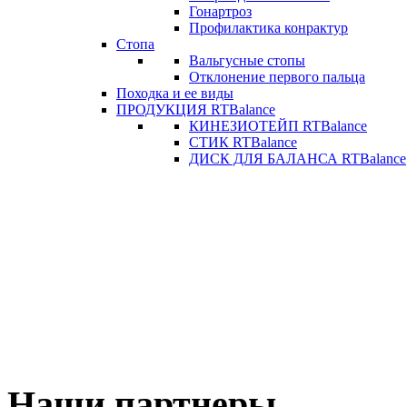
Гонартроз
Профилактика конрактур
Стопа
Вальгусные стопы
Отклонение первого пальца
Походка и ее виды
ПРОДУКЦИЯ RTBalance
КИНЕЗИОТЕЙП RTBalance
СТИК RTBalance
ДИСК ДЛЯ БАЛАНСА RTBalance
Наши партнеры