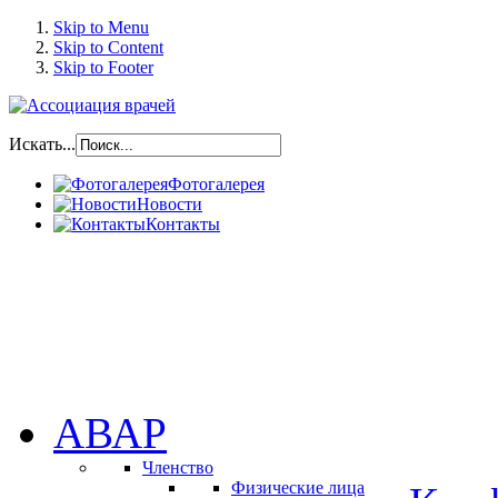
Skip to Menu
Skip to Content
Skip to Footer
Искать...
Фотогалерея
Новости
Контакты
АВАР
Членство
Физические лица