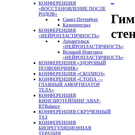
КОНФЕРЕНЦИЯ
«ВОССТАНОВЛЕНИЕ ПОСЛЕ
РОДОВ»
Гим
Санкт-Петербург
Калининград
сте
КОНФЕРЕНЦИЯ
«НЕЙРОПЛАСТИЧНОСТЬ»
Архангельск
«НЕЙРОПЛАСТИЧНОСТЬ»
Великий Новгород
«НЕЙРОПЛАСТИЧНОСТЬ»
КОНФЕРЕНЦИЯ «ЗДОРОВЫЙ
ПОЗВОНОЧНИК»
КОНФЕРЕНЦИЯ «СКОЛИОЗ»
КОНФЕРЕНЦИЯ «СТОПА —
ГЛАВНЫЙ АМОРТИЗАТОР
ТЕЛА»
КОНФЕРЕНЦИЯ
КИНЕЗИОТЕЙПИНГ АВАР-
RTBalance
КОНФЕРЕНЦИЯ СКРУЧЕННЫЙ
ТАЗ
КОНФЕРЕНЦИЯ
БИОРЕГУЛЯЦИОННАЯ
ТЕРАПИЯ