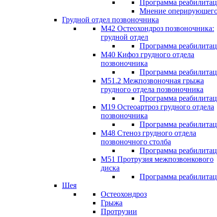
Программа реабилита
Мнение оперирующего
Грудной отдел позвоночника
М42 Остеохондроз позвоночника:
грудной отдел
Программа реабилита
М40 Кифоз грудного отдела
позвоночника
Программа реабилита
M51.2 Межпозвоночная грыжа
грудного отдела позвоночника
Программа реабилита
М19 Остеоартроз грудного отдела
позвоночника
Программа реабилита
M48 Стеноз грудного отдела
позвоночного столба
Программа реабилита
М51 Протрузия межпозвонкового
диска
Программа реабилита
Шея
Остеохондроз
Грыжа
Протрузии