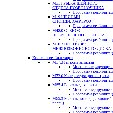
М51 ГРЫЖА ШЕЙНОГО
ОТДЕЛА ПОЗВОНОЧНИКА
Программа реабилита
М19 ШЕЙНЫЙ
СПОНДИЛОАРТРОЗ
Программа реабилита
М48.0 СТЕНОЗ
ПОЗВОНОЧНОГО КАНАЛА
Программа реабилита
М50.3 ПРОТРУЗИЯ
МЕЖПОЗВОНКОВОГО ДИСКА
Программа реабилита
Кистевая реабилитация
M17.3 Гигрома запастья
Мнение оперирующего
Программа реабилита
М72.0 Контрактура дюпюитрена
Программа реабилита
M65.4 Болезнь де кервена
Мнение оперирующего
Программа реабилита
М65.3 Болезнь нотта (щелкающий
палец)
Мнение оперирующего
Программа реабилита