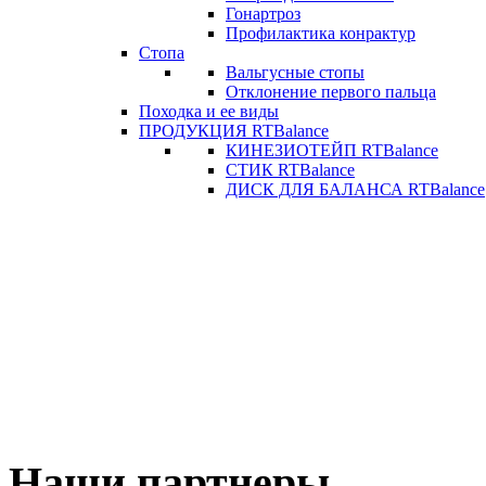
Гонартроз
Профилактика конрактур
Стопа
Вальгусные стопы
Отклонение первого пальца
Походка и ее виды
ПРОДУКЦИЯ RTBalance
КИНЕЗИОТЕЙП RTBalance
СТИК RTBalance
ДИСК ДЛЯ БАЛАНСА RTBalance
Наши партнеры