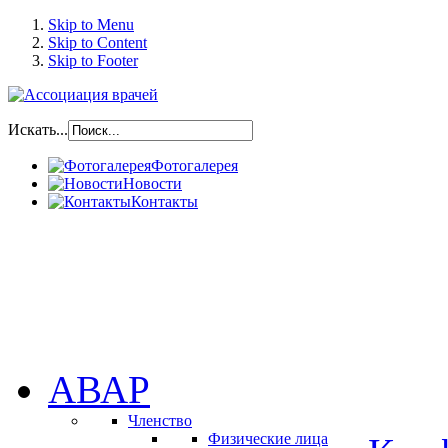
Skip to Menu
Skip to Content
Skip to Footer
Искать...
Фотогалерея
Новости
Контакты
АВАР
Членство
Физические лица