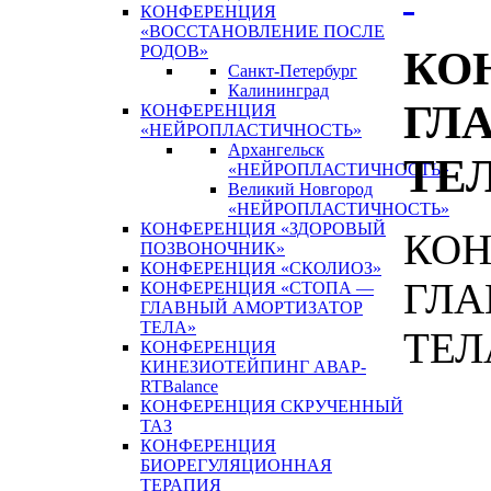
КОНФЕРЕНЦИЯ
«ВОССТАНОВЛЕНИЕ ПОСЛЕ
РОДОВ»
КО
Санкт-Петербург
Калининград
ГЛ
КОНФЕРЕНЦИЯ
«НЕЙРОПЛАСТИЧНОСТЬ»
Архангельск
ТЕ
«НЕЙРОПЛАСТИЧНОСТЬ»
Великий Новгород
«НЕЙРОПЛАСТИЧНОСТЬ»
КОНФЕРЕНЦИЯ «ЗДОРОВЫЙ
КОН
ПОЗВОНОЧНИК»
КОНФЕРЕНЦИЯ «СКОЛИОЗ»
ГЛА
КОНФЕРЕНЦИЯ «СТОПА —
ГЛАВНЫЙ АМОРТИЗАТОР
ТЕЛА»
ТЕЛ
КОНФЕРЕНЦИЯ
КИНЕЗИОТЕЙПИНГ АВАР-
RTBalance
КОНФЕРЕНЦИЯ СКРУЧЕННЫЙ
ТАЗ
КОНФЕРЕНЦИЯ
БИОРЕГУЛЯЦИОННАЯ
ТЕРАПИЯ