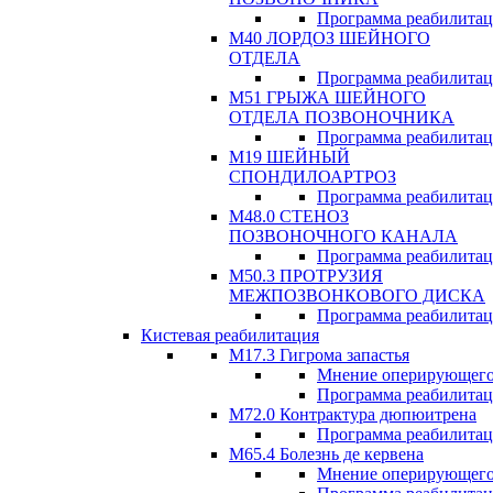
Программа реабилита
М40 ЛОРДОЗ ШЕЙНОГО
ОТДЕЛА
Программа реабилита
М51 ГРЫЖА ШЕЙНОГО
ОТДЕЛА ПОЗВОНОЧНИКА
Программа реабилита
М19 ШЕЙНЫЙ
СПОНДИЛОАРТРОЗ
Программа реабилита
М48.0 СТЕНОЗ
ПОЗВОНОЧНОГО КАНАЛА
Программа реабилита
М50.3 ПРОТРУЗИЯ
МЕЖПОЗВОНКОВОГО ДИСКА
Программа реабилита
Кистевая реабилитация
M17.3 Гигрома запастья
Мнение оперирующего
Программа реабилита
М72.0 Контрактура дюпюитрена
Программа реабилита
M65.4 Болезнь де кервена
Мнение оперирующего